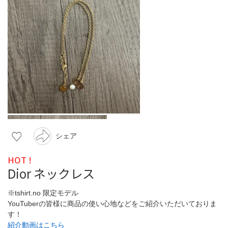
シェア
HOT !
Dior ネックレス
※tshirt.no 限定モデル
YouTuberの皆様に商品の使い心地などをご紹介いただいておりま
す！
紹介動画はこちら