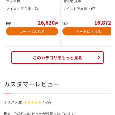
ップ単板
浦公紀 提示
マイストア在庫：
74
マイストア在庫：
67
26,620
16,872
税込
円
税込
円
カートに入れる
カートに入れる
このカテゴリをもっと見る
カスタマーレビュー
オススメ度
4.2点
現在、942件のレビューが投稿されています。