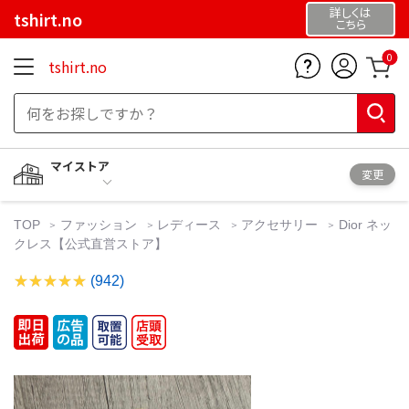
詳しくは
tshirt.no
こちら
0
tshirt.no
マイストア
変更
TOP
ファッション
レディース
アクセサリー
Dior ネッ
クレス【公式直営ストア】
(942)