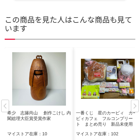
この商品を見た人はこんな商品も見て
います
希少 志籐尚山 創作こけし 内
一番くじ 星のカービィ カー
閣総理大臣賞受賞作家
ビィカフェ フルコンプリー
ト まとめ売り 新品未使用
マイストア在庫：
10
マイストア在庫：
102