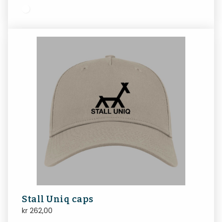
Stall Uniq caps
kr
262,00