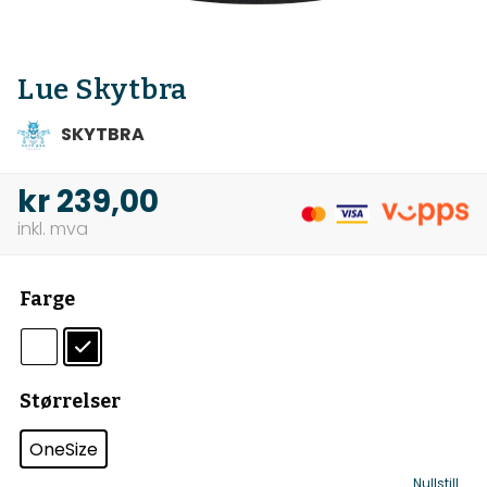
Lue Skytbra
SKYTBRA
kr
239,00
Farge
Størrelser
OneSize
Nullstill