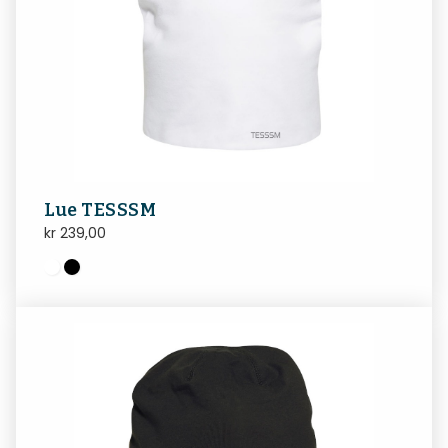
Lue TESSSM
kr
239,00