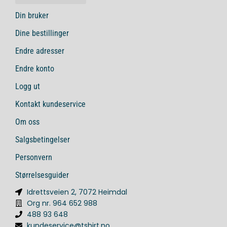
Din bruker
Dine bestillinger
Endre adresser
Endre konto
Logg ut
Kontakt kundeservice
Om oss
Salgsbetingelser
Personvern
Størrelsesguider
Idrettsveien 2, 7072 Heimdal
Org nr. 964 652 988
488 93 648
kundeservice@tshirt.no