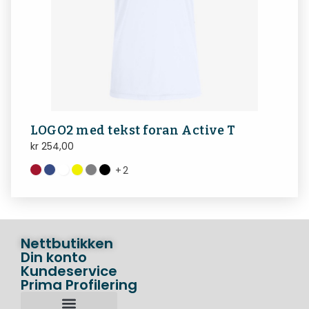
LOGO2 med tekst foran Active T
kr
254,00
+
2
Nettbutikken
Din konto
Kundeservice
Prima Profilering