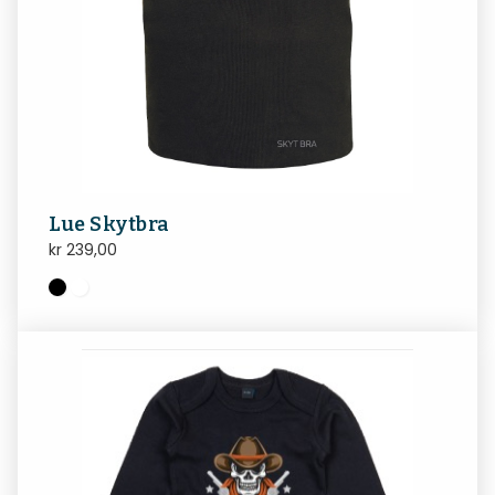
Lue Skytbra
kr
239,00