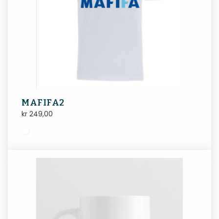
MAFIFA2
kr
249,00