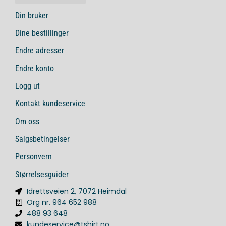
Din bruker
Dine bestillinger
Endre adresser
Endre konto
Logg ut
Kontakt kundeservice
Om oss
Salgsbetingelser
Personvern
Størrelsesguider
Idrettsveien 2, 7072 Heimdal
Org nr. 964 652 988
488 93 648
kundeservice@tshirt.no