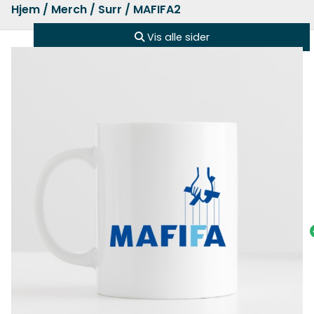
Hjem
/
Merch
/
Surr
/ MAFIFA2
Vis alle sider