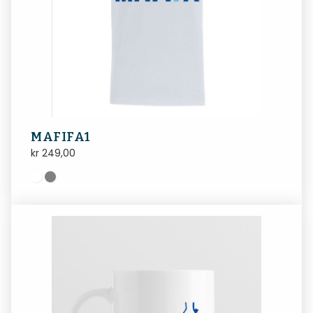
MAFIFA1
kr
249,00