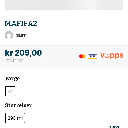
MAFIFA2
Surr
kr
209,00
Farge
Størrelser
290 ml
Nullstill