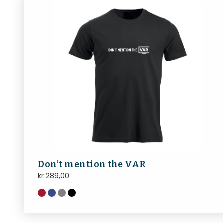
Don’t mention the VAR
kr
289,00