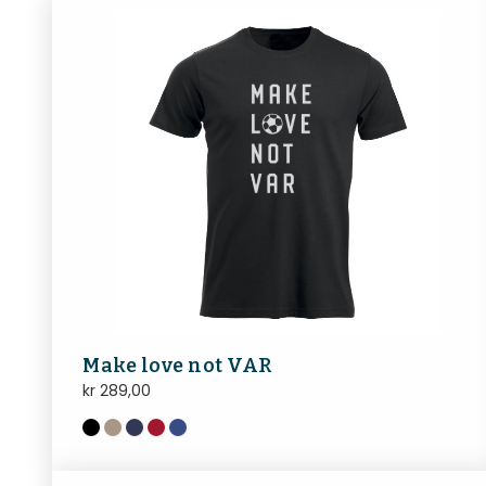
Make love not VAR
kr
289,00