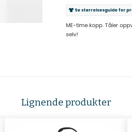
Se størrelsesguide for p
ME-time kopp. Tåler opp
selv!
Lignende produkter