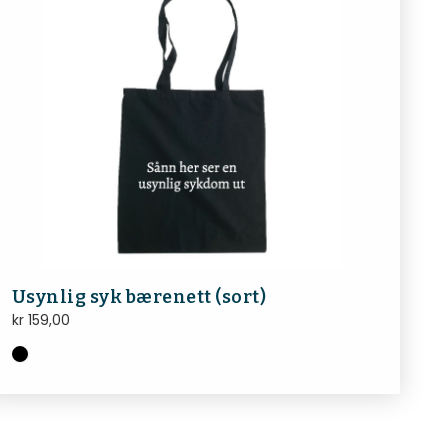
Usynlig syk bærenett (sort)
kr
159,00