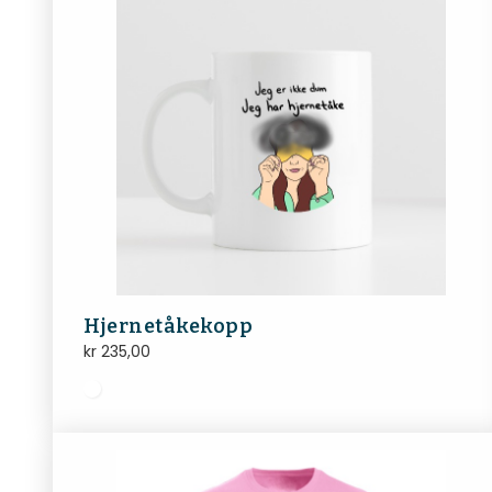
Hjernetåkekopp
kr
235,00