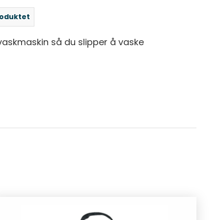
roduktet
vaskmaskin så du slipper å vaske