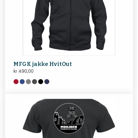
MFGK jakke HvitOut
kr
490,00