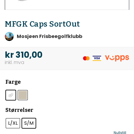
MFGK Caps SortOut
Mosjøen Frisbeegolfklubb
kr
310,00
Farge
Størrelser
L/XL
S/M
Nullstill