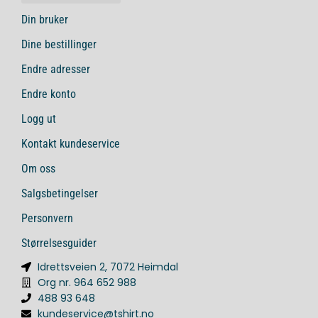
Din bruker
Dine bestillinger
Endre adresser
Endre konto
Logg ut
Kontakt kundeservice
Om oss
Salgsbetingelser
Personvern
Størrelsesguider
Idrettsveien 2, 7072 Heimdal
Org nr. 964 652 988
488 93 648
kundeservice@tshirt.no