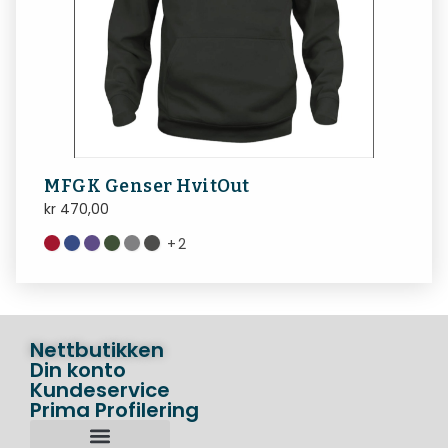
MFGK Genser HvitOut
kr
470,00
+
2
Nettbutikken
Din konto
Kundeservice
Prima Profilering