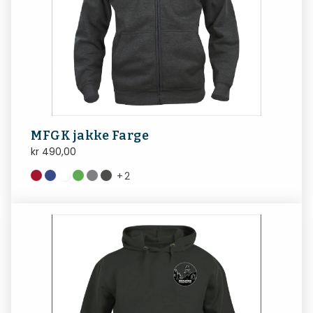
MFGK jakke Farge
kr
490,00
+
2