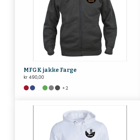
MFGK jakke Farge
kr
490,00
+
2