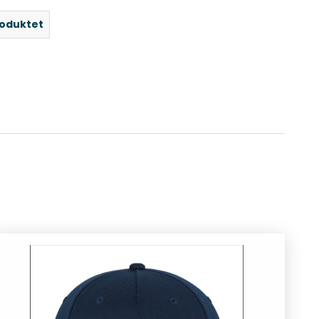
roduktet