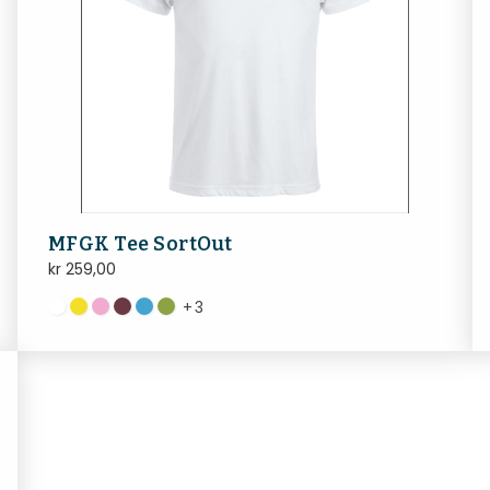
MFGK Tee SortOut
kr
259,00
+
3