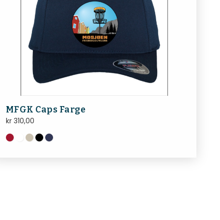
MFGK Caps Farge
kr
310,00