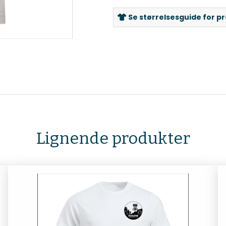
Se størrelsesguide for p
Lignende produkter