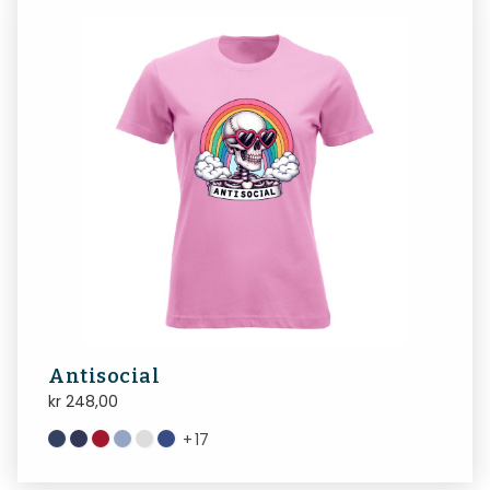
Antisocial
kr
248,00
+
17