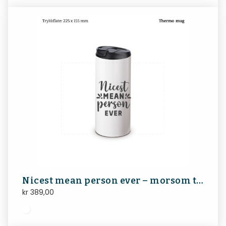
Nicest mean person ever – morsom test
kr
389,00