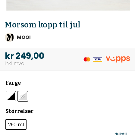
Morsom kopp til jul
MOOI
kr
249,00
Farge
Størrelser
290 ml
Nullstill