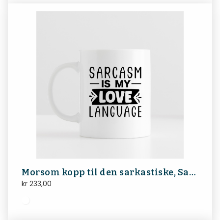
Morsom kopp til den sarkastiske, Sarcasm is my love language
kr
233,00