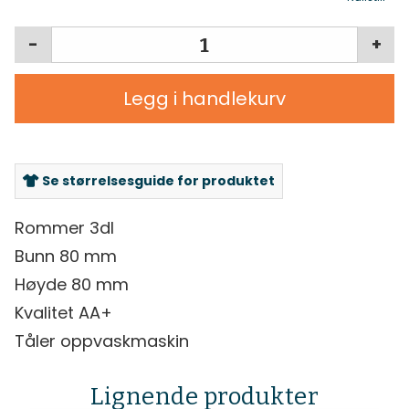
-
+
Legg i handlekurv
Se størrelsesguide for produktet
Rommer 3dl
Bunn 80 mm
Høyde 80 mm
Kvalitet AA+
Tåler oppvaskmaskin
Lignende produkter