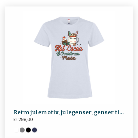
Retro julemotiv, julegenser, genser til jul
kr
298,00