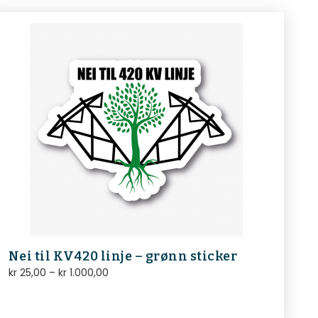
Nei til KV420 linje – grønn sticker
kr
25,00
–
kr
1.000,00