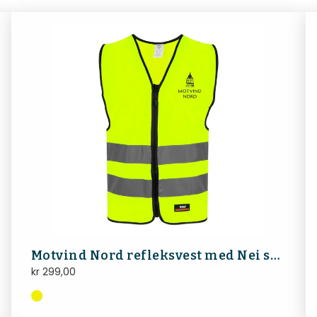
Motvind Nord refleksvest med Nei symbol på ryggen
kr
299,00