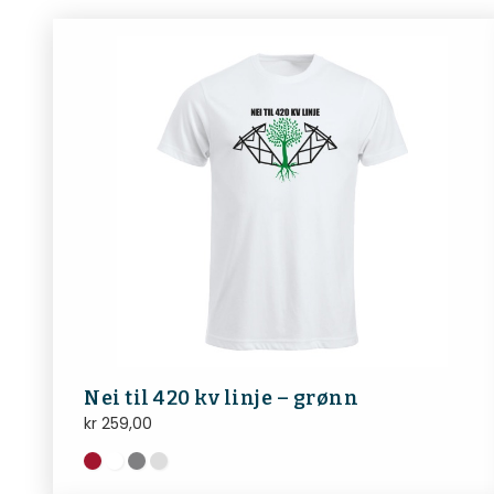
Nei til 420 kv linje – grønn
kr
259,00