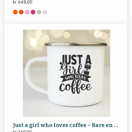
kr
449,00
Just a girl who loves coffee – Bare en jente som elsker kaffe, turkopp, emaljekopp