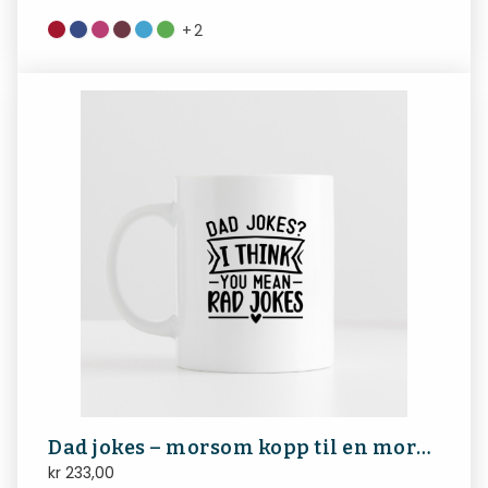
+
2
Dad jokes – morsom kopp til en morsom pappa
kr
233,00