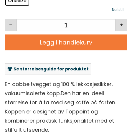
OneSize
Nullstill
-
+
Legg i handlekurv
Se størrelsesguide for produktet
En dobbeltvegget og 100 % lekkasjesikker,
vakuumisolerte kopp.Den har en ideell
størrelse for å ta med seg kaffe på farten.
Koppen er designet av Toppoint og
kombinerer praktisk funksjonalitet med et
stilfullt utseende.