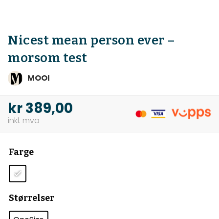
Nicest mean person ever –
morsom test
MOOI
kr
389,00
Farge
Størrelser