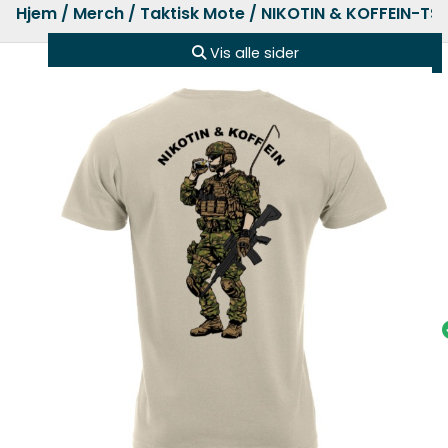
Hjem
/
Merch
/
Taktisk Mote
/ NIKOTIN & KOFFEIN-TS
Vis alle sider