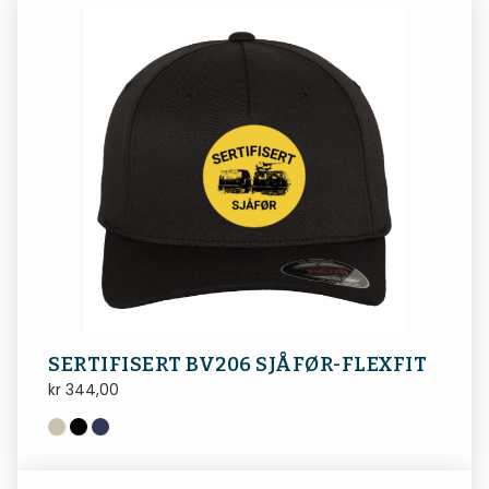
SERTIFISERT BV206 SJÅFØR-FLEXFIT
kr
344,00