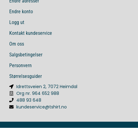
Endre adresser
Endre konto
Logg ut
Kontakt kundeservice
Om oss
Salgsbetingelser
Personvern
Størrelsesguider
Idrettsveien 2, 7072 Heimdal
Org nr. 964 652 988
488 93 648
kundeservice@tshirt.no