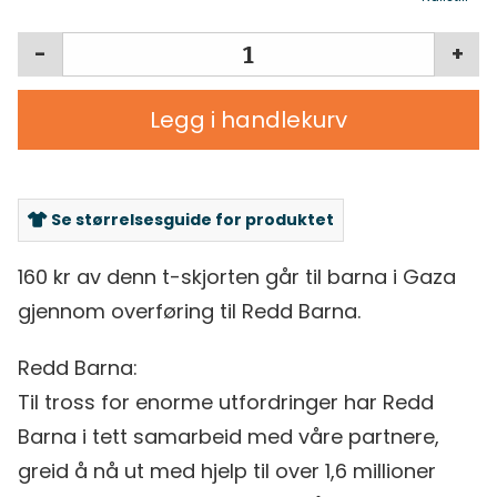
-
+
Legg i handlekurv
Se størrelsesguide for produktet
160 kr av denn t-skjorten går til barna i Gaza
gjennom overføring til Redd Barna.
Redd Barna:
Til tross for enorme utfordringer har Redd
Barna i tett samarbeid med våre partnere,
greid å nå ut med hjelp til over 1,6 millioner