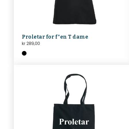
Proletar for f*en T dame
kr
289,00