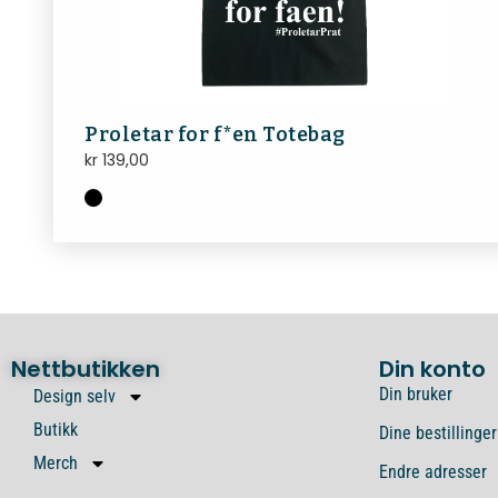
Proletar for f*en Totebag
kr
139,00
Nettbutikken
Din konto
Din bruker
Design selv
Butikk
Dine bestillinger
Merch
Endre adresser