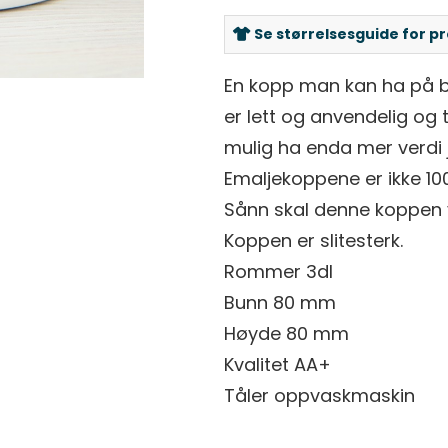
Se størrelsesguide for p
En kopp man kan ha på bå
er lett og anvendelig og 
mulig ha enda mer verdi j
Emaljekoppene er ikke 100%
Sånn skal denne koppen 
Koppen er slitesterk.
Rommer 3dl
Bunn 80 mm
Høyde 80 mm
Kvalitet AA+
Tåler oppvaskmaskin