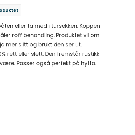
roduktet
ten eller ta med i tursekken. Koppen
tåler røff behandling. Produktet vil om
o mer slitt og brukt den ser ut.
 rett eller slett. Den fremstår rustikk.
være. Passer også perfekt på hytta.