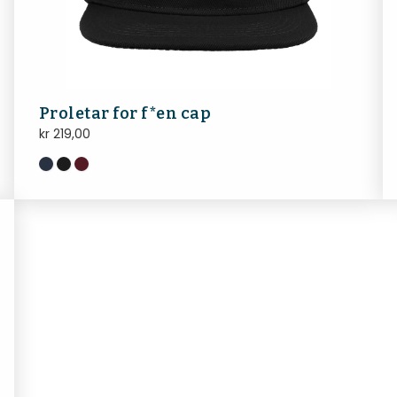
Proletar for f*en cap
kr
219,00