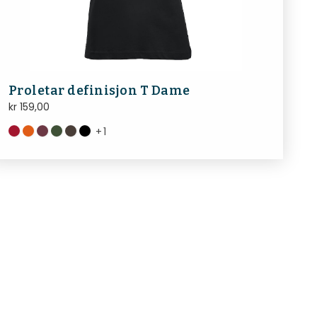
Proletar definisjon T Dame
kr
159,00
+
1