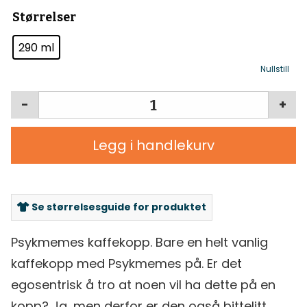
Størrelser
290 ml
Nullstill
-
+
Legg i handlekurv
Se størrelsesguide for produktet
Psykmemes kaffekopp. Bare en helt vanlig
kaffekopp med Psykmemes på. Er det
egosentrisk å tro at noen vil ha dette på en
kopp? Ja, men derfor er den også bittelitt