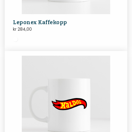
Leponex Kaffekopp
kr
284,00