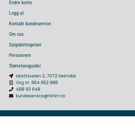
Endre konto
Logg ut
Kontakt kundeservice
Om oss
Salgsbetingelser
Personvern
Størrelsesguider
Idrettsveien 2, 7072 Heimdal
Org nr. 964 652 988
488 93 648
kundeservice@tshirt.no