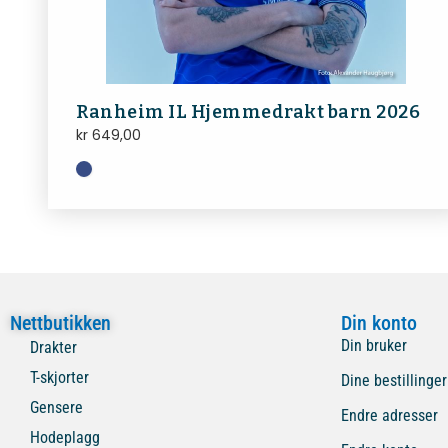
Ranheim IL Hjemmedrakt barn 2026
kr
649,00
Nettbutikken
Din konto
Din bruker
Drakter
T-skjorter
Dine bestillinger
Gensere
Endre adresser
Hodeplagg