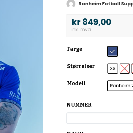
Ranheim Fotball Supp
kr
849,00
Farge
Størrelser
XS
S
Modell
Ranheim 
NUMMER