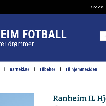
Om oss
EIM FOTBALL
erer drømmer
Barneklær
Tilbehør
Til hjemmesiden
Ranheim IL H