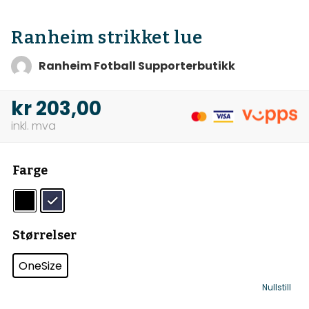
Ranheim strikket lue
Ranheim Fotball Supporterbutikk
kr
203,00
Farge
Størrelser
OneSize
Nullstill