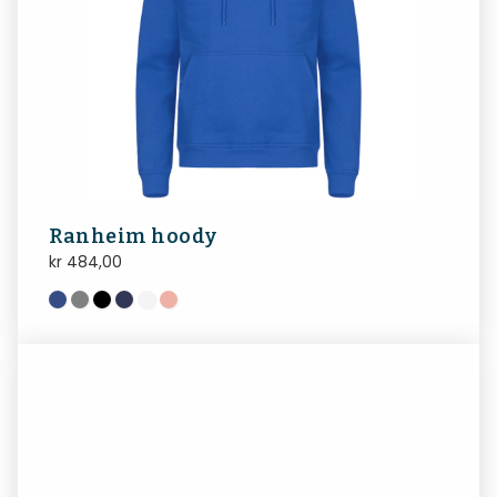
Ranheim hoody
kr
484,00