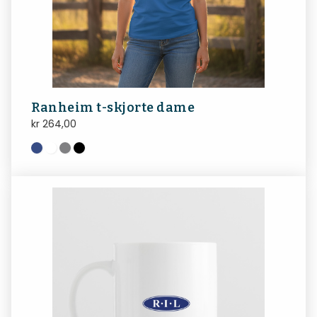
Ranheim t-skjorte dame
kr
264,00