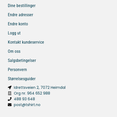
Dine bestillinger
Endre adresser
Endre konto
Logg ut
Kontakt kundeservice
Om oss
Salgsbetingelser
Personvern
Størrelsesguider
Idrettsveien 2, 7072 Heimdal
Org nr. 964 652 988
488 93 648
post@tshirt.no