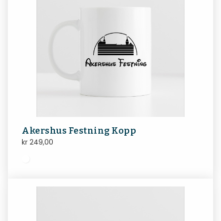
Akershus Festning Kopp
kr
249,00