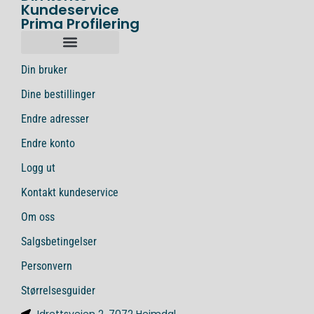
Kundeservice
Prima Profilering
Din bruker
Dine bestillinger
Endre adresser
Endre konto
Logg ut
Kontakt kundeservice
Om oss
Salgsbetingelser
Personvern
Størrelsesguider
Idrettsveien 2, 7072 Heimdal