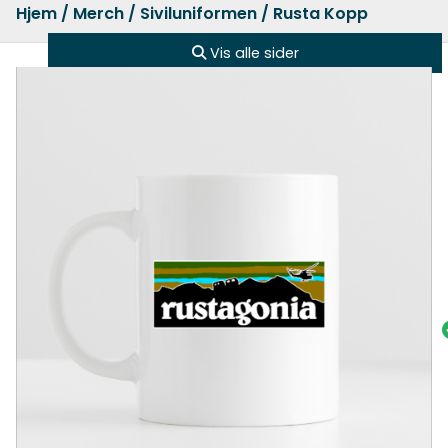
Hjem
/
Merch
/
Siviluniformen
/ Rusta Kopp
Vis alle sider