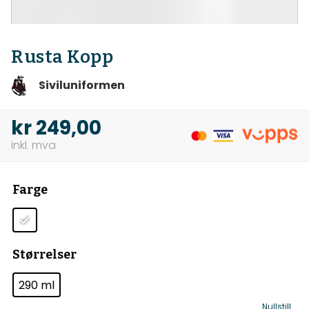
Rusta Kopp
Siviluniformen
kr
249,00
Farge
Størrelser
290 ml
Nullstill