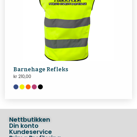
Barnehage Refleks
kr
210,00
Nettbutikken
Din konto
Kundeservice