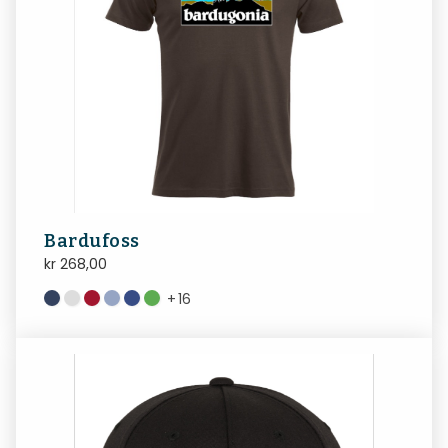
Bardufoss
kr
268,00
+
16