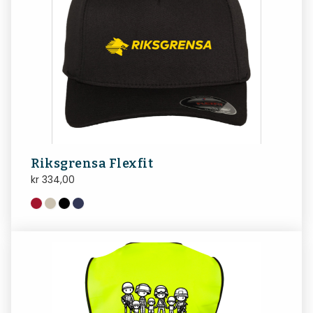
Riksgrensa Flexfit
kr
334,00