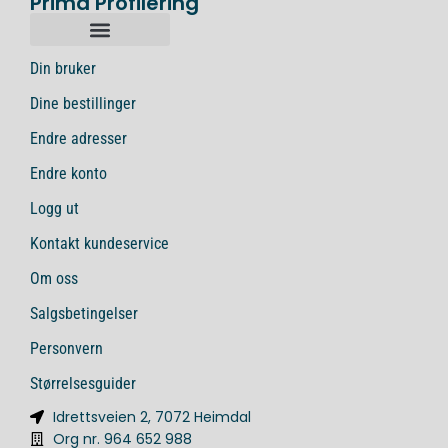
Prima Profilering
Din bruker
Dine bestillinger
Endre adresser
Endre konto
Logg ut
Kontakt kundeservice
Om oss
Salgsbetingelser
Personvern
Størrelsesguider
Idrettsveien 2, 7072 Heimdal
Org nr. 964 652 988