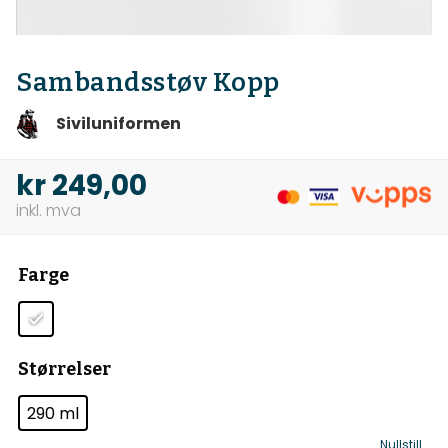
Sambandsstøv Kopp
Siviluniformen
kr
249,00
Farge
Størrelser
290 ml
Nullstill