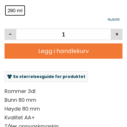
290 ml
Nullstill
-
+
Legg i handlekurv
Se størrelsesguide for produktet
Rommer 3dl
Bunn 80 mm
Høyde 80 mm
Kvalitet AA+
Tåler oppvaskmaskin