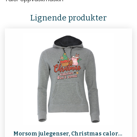
Lignende produkter
Morsom julegenser, Christmas calories don´t count