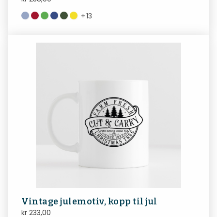
+
13
Vintage julemotiv, kopp til jul
kr
233,00