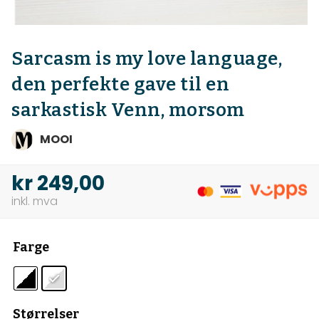
Sarcasm is my love language,
den perfekte gave til en
sarkastisk Venn, morsom
MOOI
kr
249,00
Farge
Størrelser