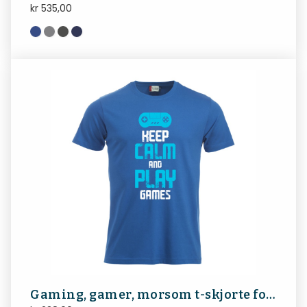
kr
535,00
Gaming, gamer, morsom t-skjorte for gamere