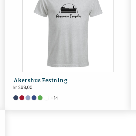
Akershus Festning
kr
268,00
+
14