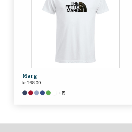
Marg
kr
268,00
+
15