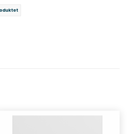
roduktet