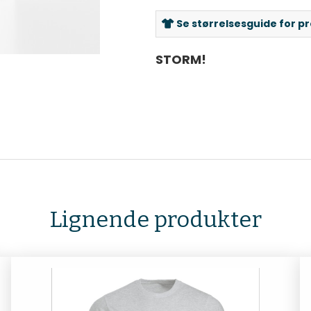
Se størrelsesguide for p
STORM!
Lignende produkter