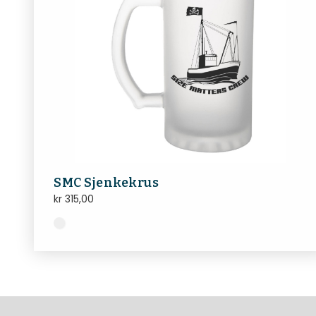
SMC Sjenkekrus
kr
315,00