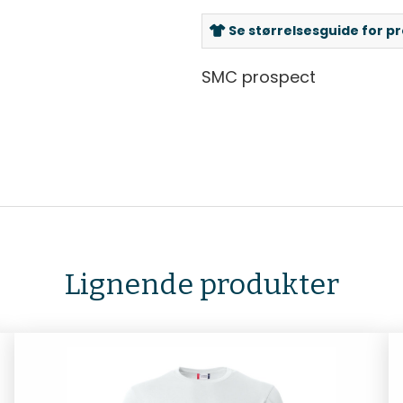
Se størrelsesguide for p
SMC prospect
Lignende produkter