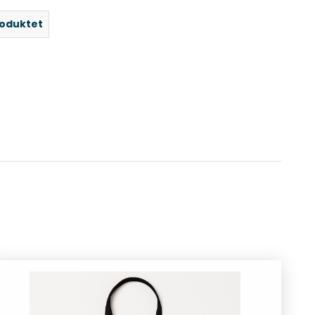
roduktet