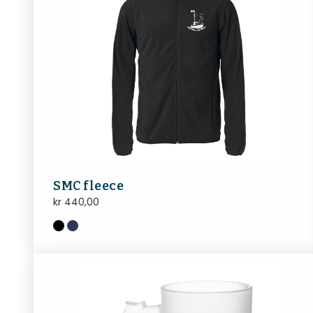
SMC fleece
kr
440,00