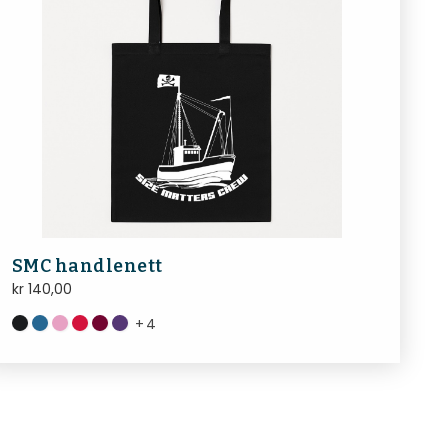
SMC handlenett
kr
140,00
+
4