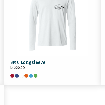
SMC Longsleeve
kr
220,00