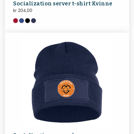
Socialization server t-shirt Kvinne
kr
204,00