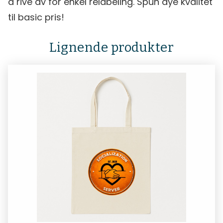
å rive av for enkel relabeling. Spun dye kvalitet
til basic pris!
Lignende produkter