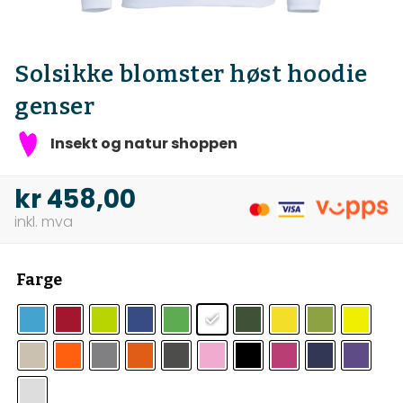
Solsikke blomster høst hoodie
genser
Insekt og natur shoppen
kr
458,00
Farge