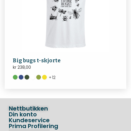
Big bugs t-skjorte
kr
238,00
+
12
Nettbutikken
Din konto
Kundeservice
Prima Profilering