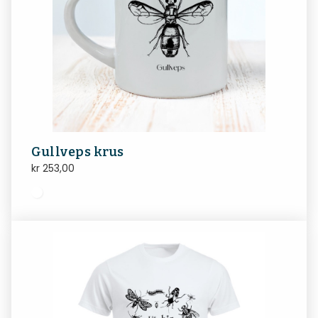
Gullveps krus
kr
253,00