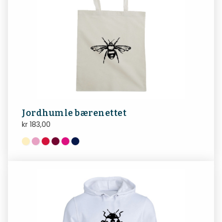
Jordhumle bærenettet
kr
183,00