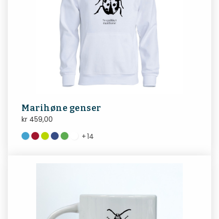
Marihøne genser
kr
459,00
+
14