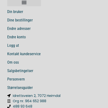
Din bruker
Dine bestillinger
Endre adresser
Endre konto
Logg ut
Kontakt kundeservice
Om oss
Salgsbetingelser
Personvern
Størrelsesguider
Idrettsveien 2, 7072 Heimdal
Org nr. 964 652 988
488 93 648