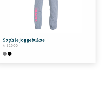
Sophie joggebukse
kr
529,00