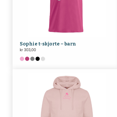
Sophie t-skjorte – barn
kr
303,00