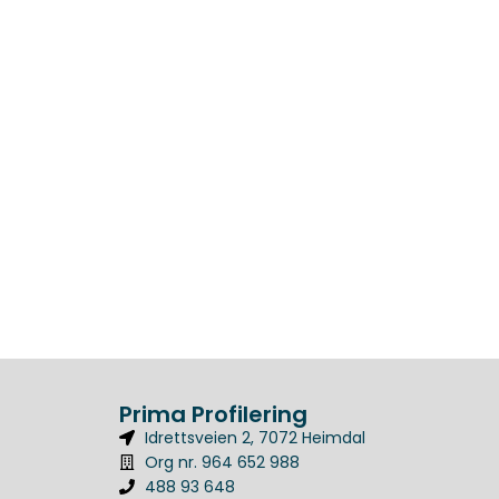
Prima Profilering
Idrettsveien 2, 7072 Heimdal
Org nr. 964 652 988
488 93 648