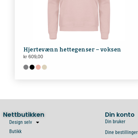
Hjertevænn hettegenser – voksen
kr
609,00
Nettbutikken
Din konto
Din bruker
Design selv
Butikk
Dine bestillinger