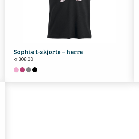
Sophie t-skjorte – herre
kr
308,00