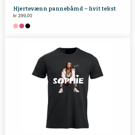
Hjertevænn pannebåmd – hvit tekst
kr
299,00