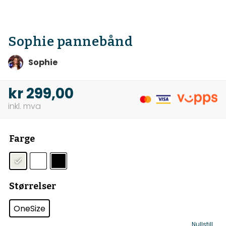
Sophie pannebånd
Sophie
kr
299,00
Farge
Størrelser
OneSize
Nullstill