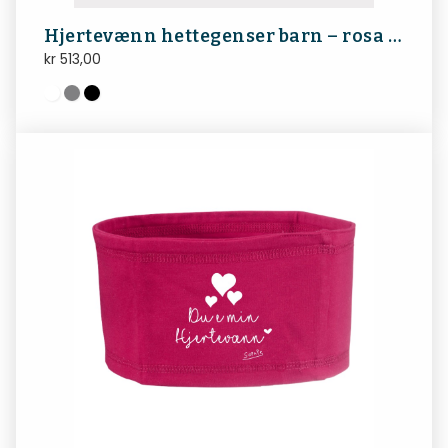
Hjertevænn hettegenser barn – rosa tekst
kr
513,00