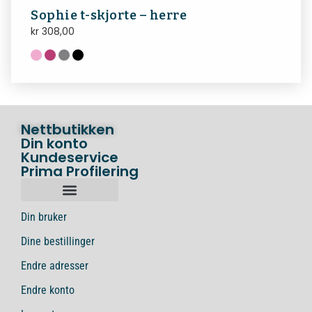
Sophie t-skjorte – herre
kr
308,00
Nettbutikken
Din konto
Kundeservice
Prima Profilering
Din bruker
Dine bestillinger
Endre adresser
Endre konto