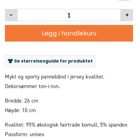
-
+
Legg i handlekurv
Se størrelsesguide for produktet
Mykt og sporty pannebånd i jersey kvalitet.
Dekorsømmer ton-i-ton.
Bredde: 26 cm
Høyde: 10 cm
Kvalitet: 95% økologisk fairtrade bomull, 5% spandex
Passform: unisex