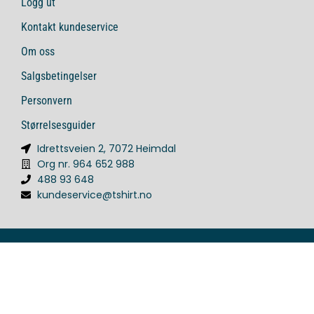
Logg ut
Kontakt kundeservice
Om oss
Salgsbetingelser
Personvern
Størrelsesguider
Idrettsveien 2, 7072 Heimdal
Org nr. 964 652 988
488 93 648
kundeservice@tshirt.no