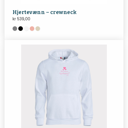
Hjertevænn – crewneck
kr
539,00