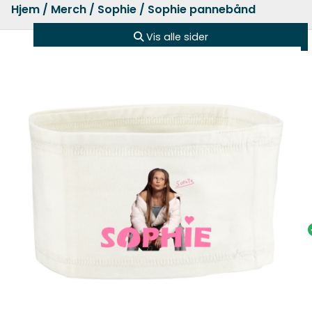
Hjem
/
Merch
/
Sophie
/ Sophie pannebånd
Vis alle sider