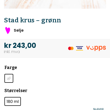
Stad krus – grønn
Selje
kr
243,00
Farge
Størrelser
180 ml
Nullstill