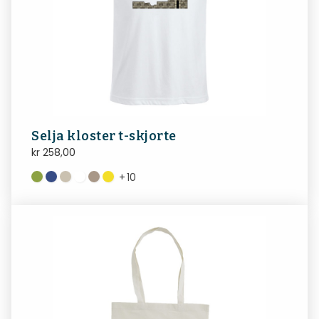
Selja kloster t-skjorte
kr
258,00
+
10