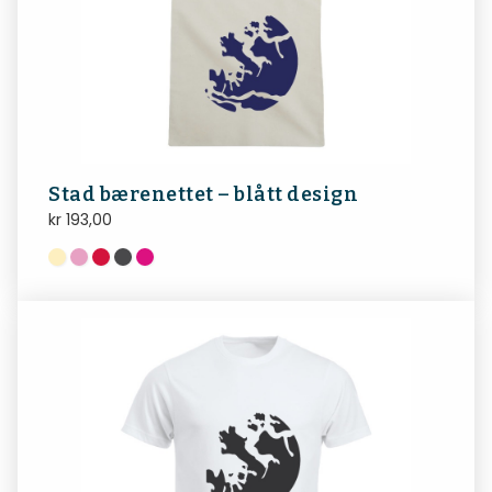
Stad bærenettet – blått design
kr
193,00