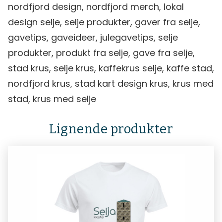
nordfjord design, nordfjord merch, lokal
design selje, selje produkter, gaver fra selje,
gavetips, gaveideer, julegavetips, selje
produkter, produkt fra selje, gave fra selje,
stad krus, selje krus, kaffekrus selje, kaffe stad,
nordfjord krus, stad kart design krus, krus med
stad, krus med selje
Lignende produkter