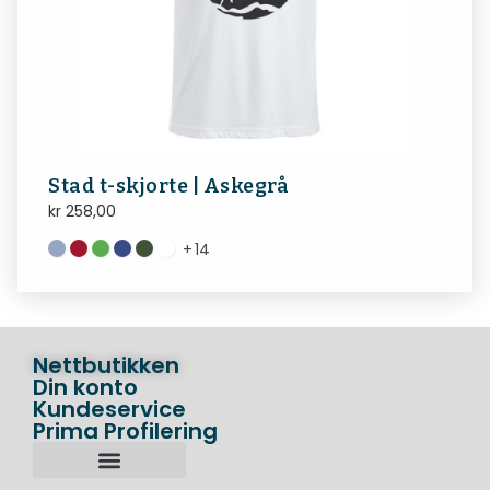
Stad t-skjorte | Askegrå
kr
258,00
+
14
Nettbutikken
Din konto
Kundeservice
Prima Profilering