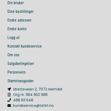
Din bruker
Dine bestillinger
Endre adresser
Endre konto
Logg ut
Kontakt kundeservice
Om oss
Salgsbetingelser
Personvern
Størrelsesguider
Idrettsveien 2, 7072 Heimdal
Org nr. 964 652 988
488 93 648
kundeservice@tshirt.no