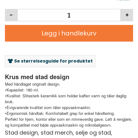
-
+
Legg i handlekurv
Se størrelsesguide for produktet
Krus med stad design
Med håndlaget originalt design.
•Kapasitet: 180 ml.
•Kvalitet: Slitesterk keramikk som holder kaffen varm og tåler daglig
bruk.
•Evigvarende kvalitet som tåler oppvaskmaskin.
•Ergonomisk håndtak: Komfortabelt grep for enkel håndtering.
Perfekt for hjem, kontor eller som en minneverdig gave. Lett å rengjøre,
og kompatibel med både oppvaskmaskin og mikrobølgeovn.
Stad design, stad merch, selje og stad,