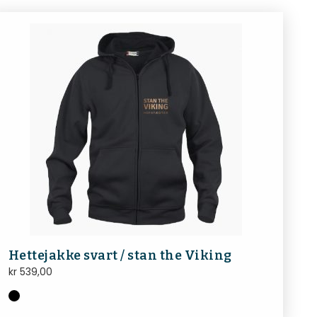
Hettejakke svart / stan the Viking
kr
539,00