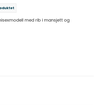
roduktet
nisexmodell med rib i mansjett og