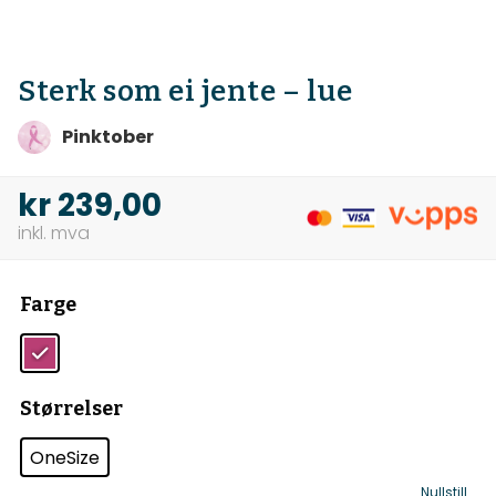
Sterk som ei jente – lue
Pinktober
kr
239,00
Farge
Størrelser
OneSize
Nullstill