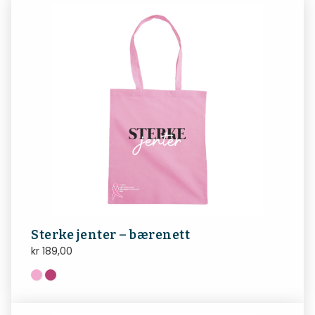
Sterke jenter – bærenett
kr
189,00