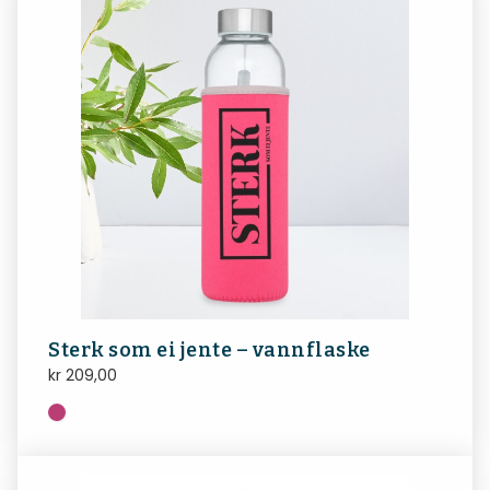
Sterk som ei jente – vannflaske
kr
209,00