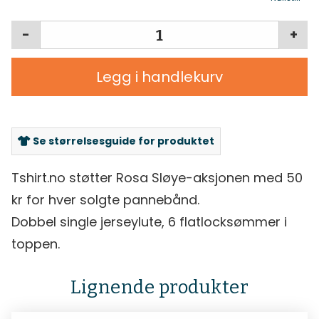
-
+
Legg i handlekurv
Se størrelsesguide for produktet
Tshirt.no støtter Rosa Sløye-aksjonen med 50
kr for hver solgte pannebånd.
Dobbel single jerseylute, 6 flatlocksømmer i
toppen.
Lignende produkter