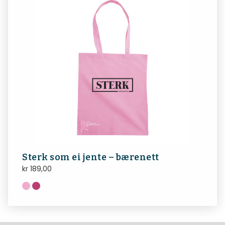
Sterk som ei jente – bærenett
kr
189,00