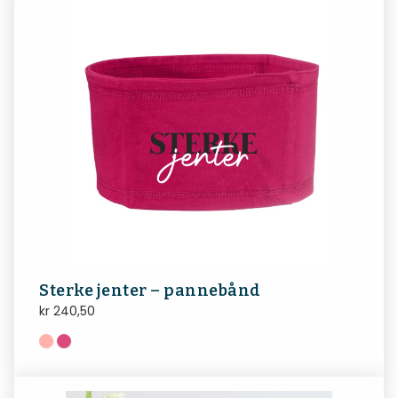
Sterke jenter – pannebånd
kr
240,50