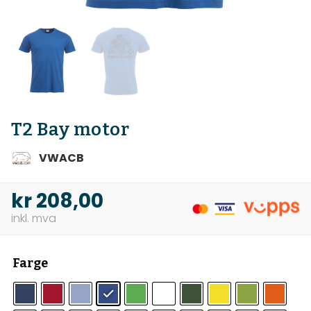
T2 Bay motor
VWACB
kr
208,00
Farge