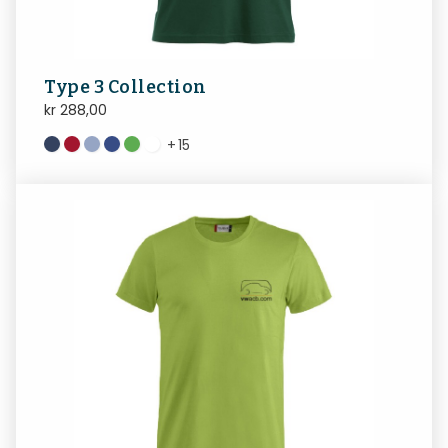
Type 3 Collection
kr
288,00
+
15