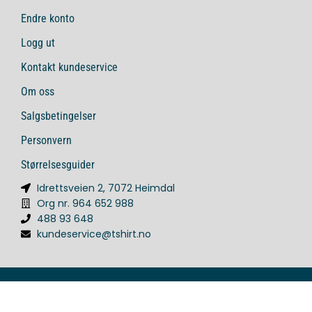
Endre konto
Logg ut
Kontakt kundeservice
Om oss
Salgsbetingelser
Personvern
Størrelsesguider
Idrettsveien 2, 7072 Heimdal
Org nr. 964 652 988
488 93 648
kundeservice@tshirt.no