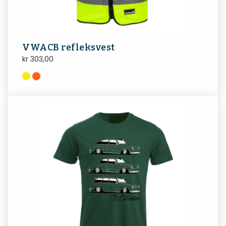
VWACB refleksvest
kr
303,00