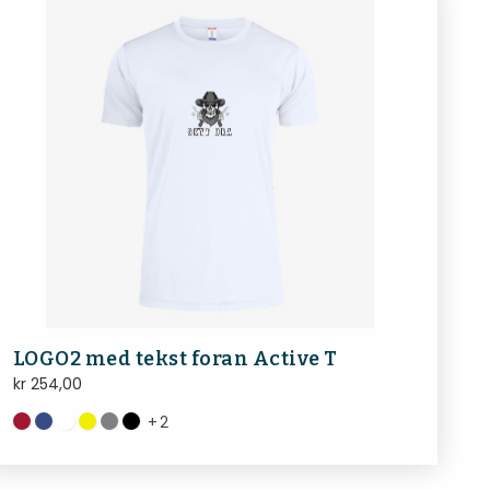
LOGO2 med tekst foran Active T
kr
254,00
+
2