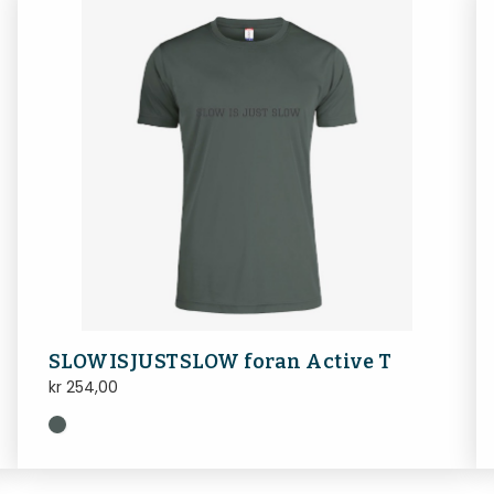
SLOWISJUSTSLOW foran Active T
kr
254,00