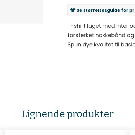
Se størrelsesguide for p
T-shirt laget med interlo
forsterket nakkebånd og la
Spun dye kvalitet til basic
Lignende produkter