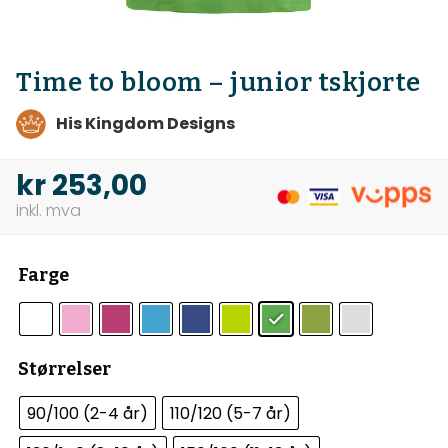
Time to bloom – junior tskjorte
His Kingdom Designs
kr
253,00
Farge
Størrelser
90/100 (2-4 år)
110/120 (5-7 år)