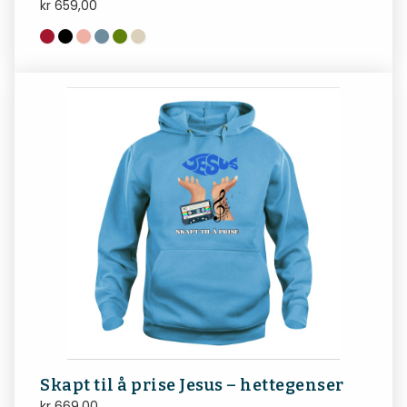
kr
659,00
Skapt til å prise Jesus – hettegenser
kr
669,00