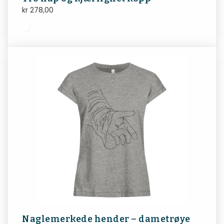
kr
278,00
Naglemerkede hender – dametrøye