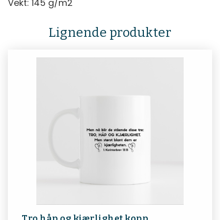
Vekt: 145 g/m2
Lignende produkter
Tro håp og kjærlighet kopp