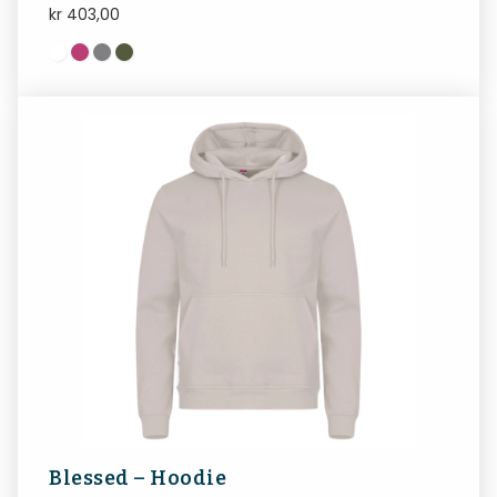
kr
403,00
Blessed – Hoodie