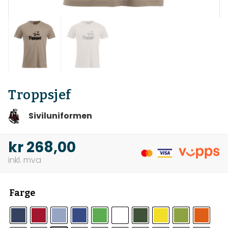
Troppsjef
Siviluniformen
kr
268,00
Farge