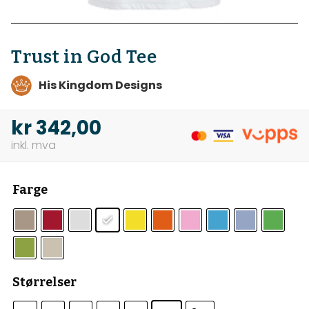
Trust in God Tee
His Kingdom Designs
kr
342,00
Farge
Størrelser