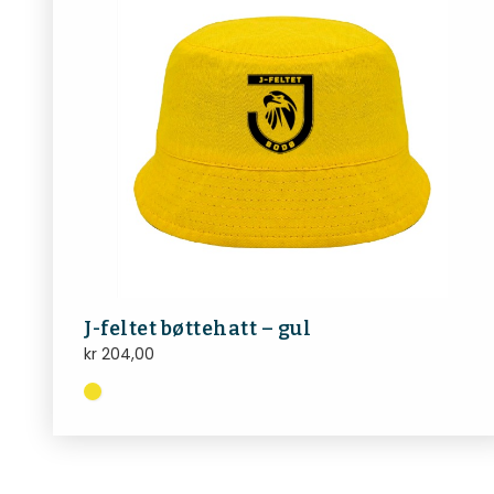
J-feltet bøttehatt – gul
kr
204,00