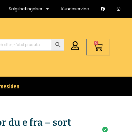
Salgsbetingelser
Kundeservice
0
mesiden
r du e fra – sort