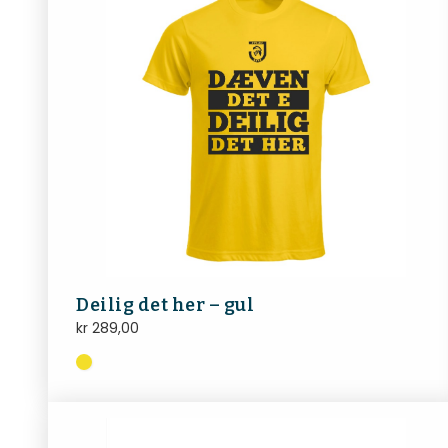
Deilig det her – gul
kr
289,00