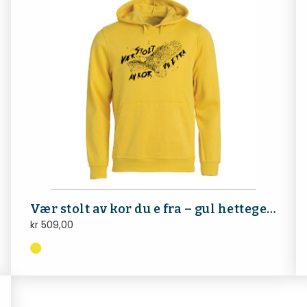
Vær stolt av kor du e fra – gul hettegenser
kr
509,00