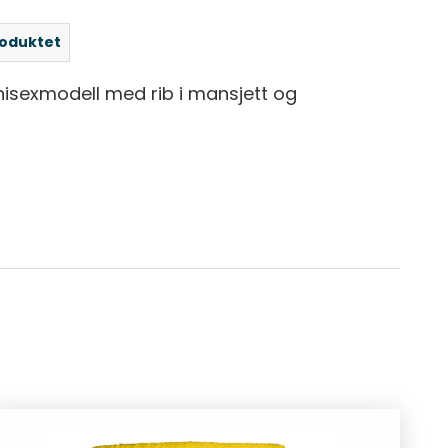
roduktet
nisexmodell med rib i mansjett og