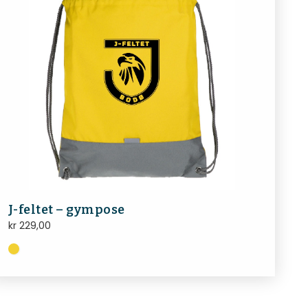
J-feltet – gympose
kr
229,00