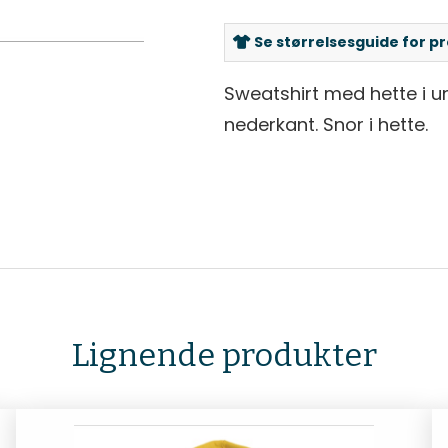
Se størrelsesguide for p
Sweatshirt med hette i u
nederkant. Snor i hette.
Lignende produkter