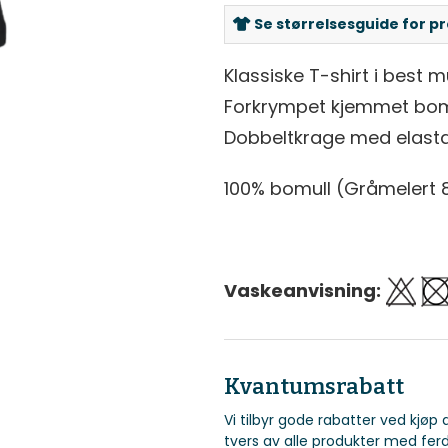
Se størrelsesguide for p
Klassiske T-shirt i best 
Forkrympet kjemmet bomul
Dobbeltkrage med elasta
100% bomull (Gråmelert 8
Vaskeanvisning:
Kvantumsrabatt
Vi tilbyr gode rabatter ved kjøp
tvers av alle produkter med ferd