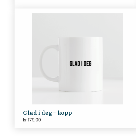
Glad i deg – kopp
kr
179,00