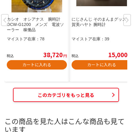
カシオ オシアナス 腕時計
にじさんじ そのまんまグッズ 加
OCW-G1200 メンズ 電波ソ
賀美ハヤト 腕時計
ーラー 稼働品
マイストア在庫：
78
マイストア在庫：
39
38,720
15,000
税込
円
税込
円
カートに入れる
カートに入れる
このカテゴリをもっと見る
この商品を見た人はこんな商品も見て
います