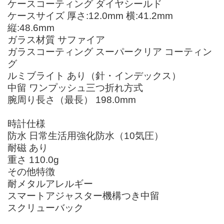
ケースコーティング ダイヤシールド
ケースサイズ 厚さ:12.0mm 横:41.2mm
縦:48.6mm
ガラス材質 サファイア
ガラスコーティング スーパークリア コーティン
グ
ルミブライト あり（針・インデックス）
中留 ワンプッシュ三つ折れ方式
腕周り長さ（最長） 198.0mm
時計仕様
防水 日常生活用強化防水（10気圧）
耐磁 あり
重さ 110.0g
その他特徴
耐メタルアレルギー
スマートアジャスター機構つき中留
スクリューバック