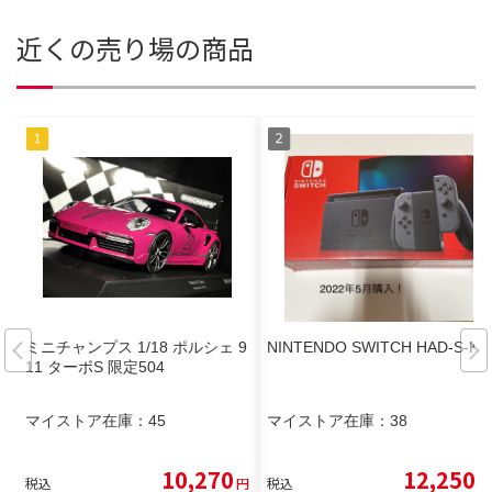
近くの売り場の商品
ミニチャンプス 1/18 ポルシェ 9
NINTENDO SWITCH HAD-S-KA
11 ターボS 限定504
マイストア在庫：
45
マイストア在庫：
38
10,270
12,250
税込
円
税込
円