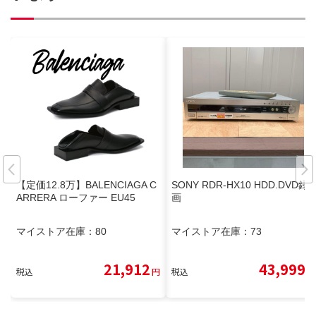
【定価12.8万】BALENCIAGA C
SONY RDR-HX10 HDD.DVD録
ARRERA ローファー EU45
画
マイストア在庫：
80
マイストア在庫：
73
21,912
43,999
税込
円
税込
円