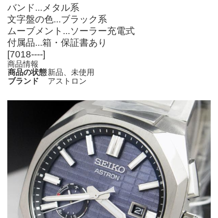
バンド...メタル系
文字盤の色...ブラック系
ムーブメント...ソーラー充電式
付属品...箱・保証書あり
[7018----]
商品情報
商品の状態
新品、未使用
ブランド
アストロン