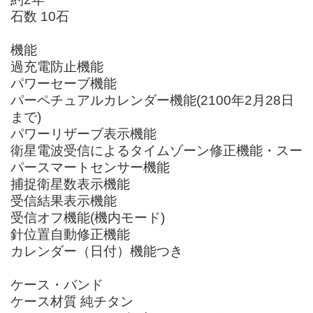
石数 10石
機能
過充電防止機能
パワーセーブ機能
パーペチュアルカレンダー機能(2100年2月28日
まで)
パワーリザーブ表示機能
衛星電波受信によるタイムゾーン修正機能・スー
パースマートセンサー機能
捕捉衛星数表示機能
受信結果表示機能
受信オフ機能(機内モード)
針位置自動修正機能
カレンダー（日付）機能つき
ケース・バンド
ケース材質 純チタン