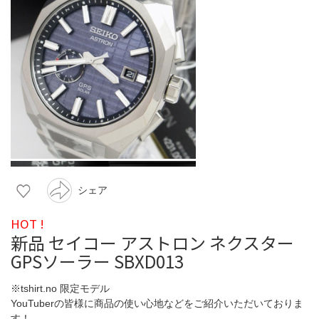
シェア
HOT !
新品 セイコー アストロン ネクスター
GPSソーラー SBXD013
※tshirt.no 限定モデル
YouTuberの皆様に商品の使い心地などをご紹介いただいておりま
す！