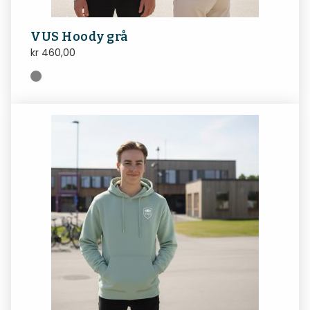
VUS Hoody grå
kr
460,00