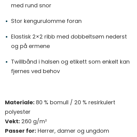
med rund snor
Stor kengurulomme foran
Elastisk 2×2 ribb med dobbeltsøm nederst
og på ermene
Twillbånd i halsen og etikett som enkelt kan
fjernes ved behov
Materiale:
80 % bomull / 20 % resirkulert
polyester
Vekt:
260 g/m²
Passer for:
Herrer, damer og ungdom