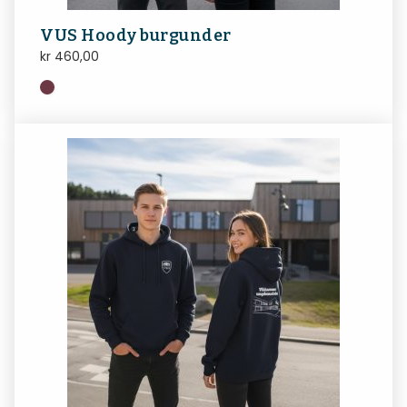
VUS Hoody burgunder
kr
460,00