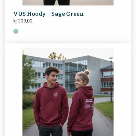
VUS Hoody – Sage Green
kr
399,00