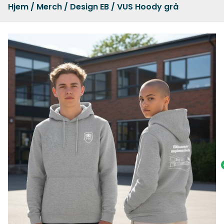
Hjem
/
Merch
/
Design EB
/ VUS Hoody grå