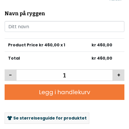
Navn på ryggen
Product Price kr
460,00
x 1
kr
460,00
Total
kr
460,00
-
+
Legg i handlekurv
Se størrelsesguide for produktet