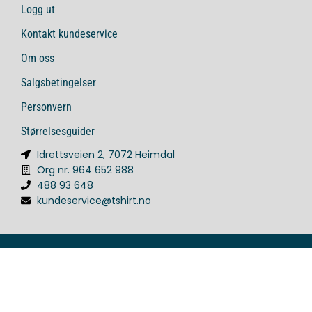
Logg ut
Kontakt kundeservice
Om oss
Salgsbetingelser
Personvern
Størrelsesguider
Idrettsveien 2, 7072 Heimdal
Org nr. 964 652 988
488 93 648
kundeservice@tshirt.no