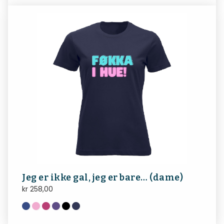
Jeg er ikke gal, jeg er bare… (dame)
kr
258,00