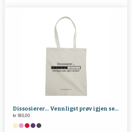
Dissosierer… Vennligst prøv igjen senere!
kr
183,00