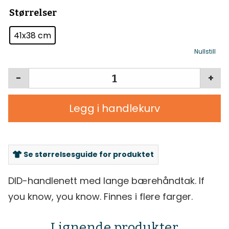
Størrelser
41x38 cm
Nullstill
-
+
Legg i handlekurv
Se størrelsesguide for produktet
DID-handlenett med lange bærehåndtak. If
you know, you know. Finnes i flere farger.
Lignende produkter