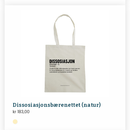
Dissosiasjonsbærenettet (natur)
kr
183,00