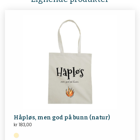
Håpløs, men god på bunn (natur)
kr
183,00