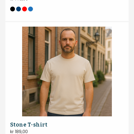
Stone T-shirt
kr
189,00