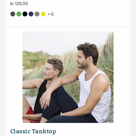
kr
129,00
+
6
Classic Tanktop