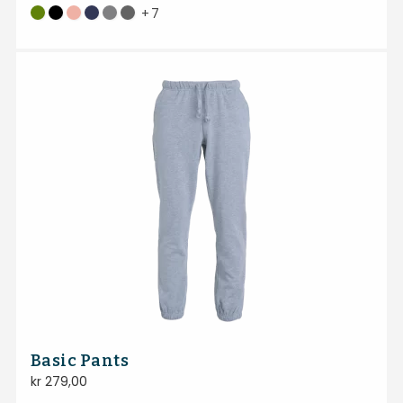
+
7
Basic Pants
kr
279,00