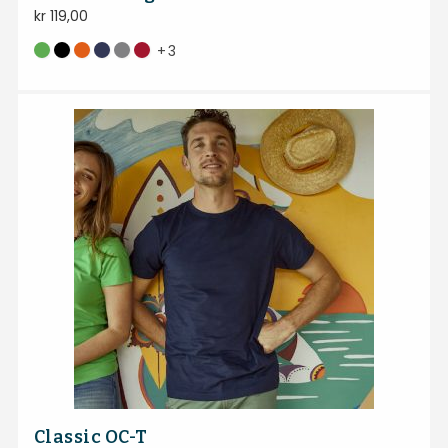
kr
119,00
+
3
Classic OC-T