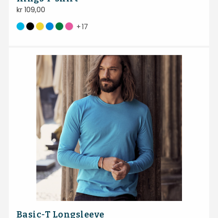
kr
109,00
+
17
Basic-T Longsleeve