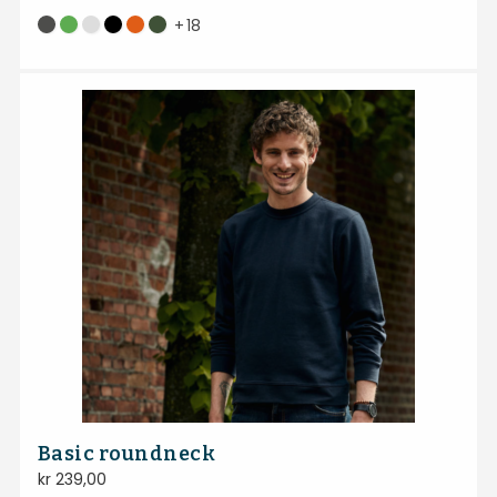
+
18
Basic roundneck
kr
239,00