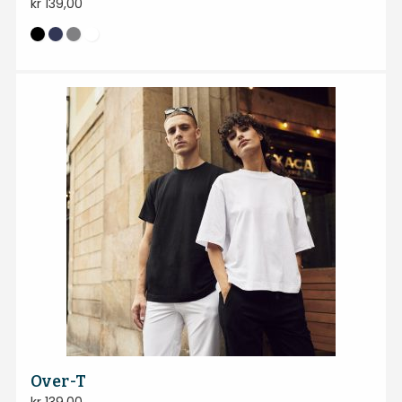
kr
139,00
Over-T