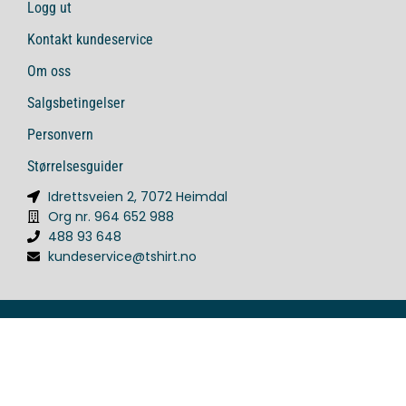
Logg ut
Kontakt kundeservice
Om oss
Salgsbetingelser
Personvern
Størrelsesguider
Idrettsveien 2, 7072 Heimdal
Org nr. 964 652 988
488 93 648
kundeservice@tshirt.no