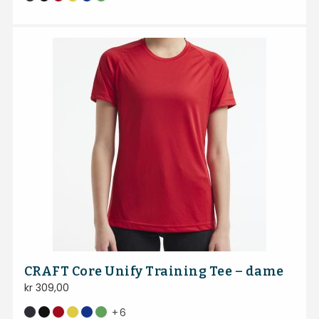
CRAFT Core Unify Training Tee – dame
kr
309,00
+
6