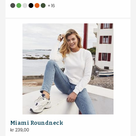
+
16
Miami Roundneck
kr
239,00