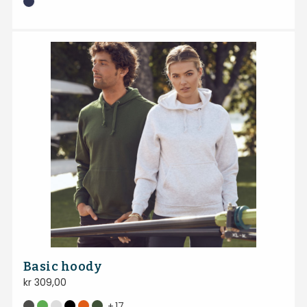
Basic hoody
kr
309,00
+
17