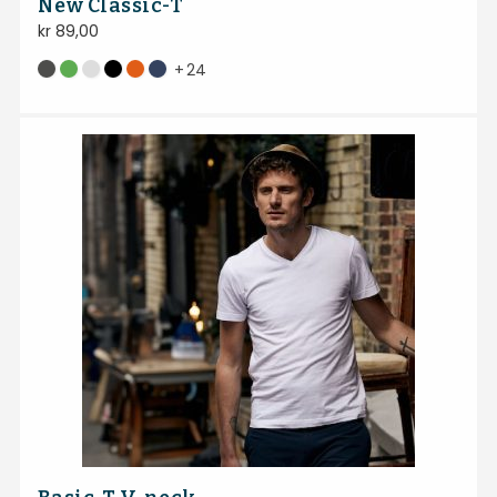
New Classic-T
kr
89,00
+
24