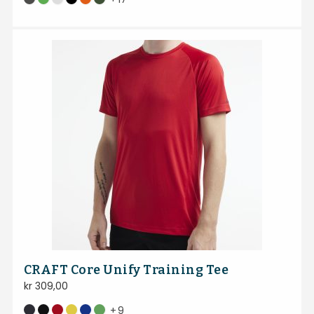
CRAFT Core Unify Training Tee
kr
309,00
+
9