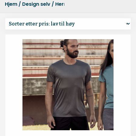
Hjem
/
Design selv
/ Herre