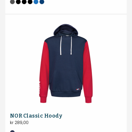
NOR Classic Hoody
kr
289,00