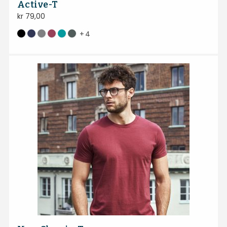
Active-T
kr
79,00
+
4