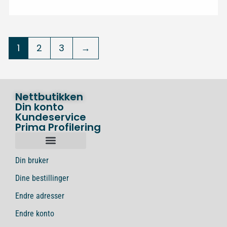
1
2
3
→
Nettbutikken
Din konto
Kundeservice
Prima Profilering
Din bruker
Dine bestillinger
Endre adresser
Endre konto