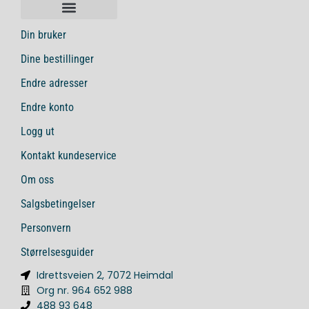
Din bruker
Dine bestillinger
Endre adresser
Endre konto
Logg ut
Kontakt kundeservice
Om oss
Salgsbetingelser
Personvern
Størrelsesguider
Idrettsveien 2, 7072 Heimdal
Org nr. 964 652 988
488 93 648