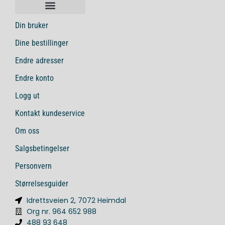
Din bruker
Dine bestillinger
Endre adresser
Endre konto
Logg ut
Kontakt kundeservice
Om oss
Salgsbetingelser
Personvern
Størrelsesguider
Idrettsveien 2, 7072 Heimdal
Org nr. 964 652 988
488 93 648