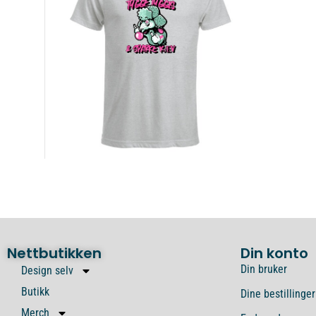
Nettbutikken
Din konto
Din bruker
Design selv
Butikk
Dine bestillinger
Merch