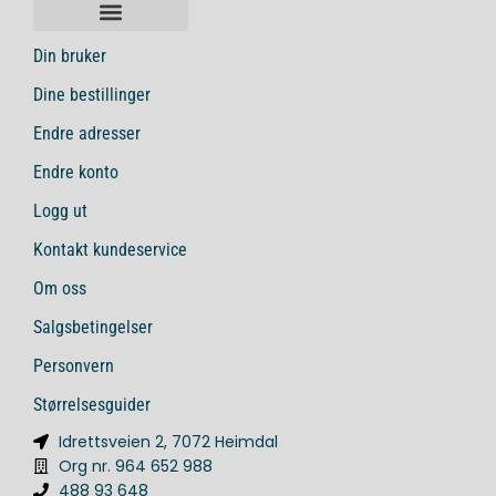
Din bruker
Dine bestillinger
Endre adresser
Endre konto
Logg ut
Kontakt kundeservice
Om oss
Salgsbetingelser
Personvern
Størrelsesguider
Idrettsveien 2, 7072 Heimdal
Org nr. 964 652 988
488 93 648