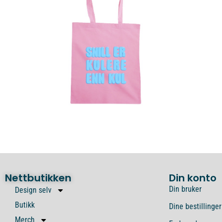
Nettbutikken
Din konto
Din bruker
Design selv
Butikk
Dine bestillinger
Merch