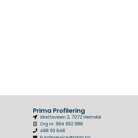
Prima Profilering
Idrettsveien 2, 7072 Heimdal
Org nr. 964 652 988
488 93 648
kundeservice@tshirt.no