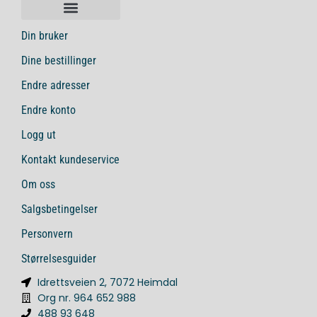
Din bruker
Dine bestillinger
Endre adresser
Endre konto
Logg ut
Kontakt kundeservice
Om oss
Salgsbetingelser
Personvern
Størrelsesguider
Idrettsveien 2, 7072 Heimdal
Org nr. 964 652 988
488 93 648