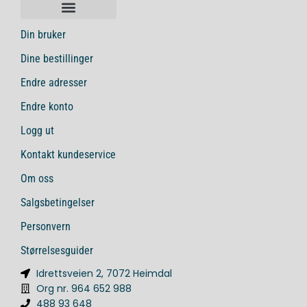
Din bruker
Dine bestillinger
Endre adresser
Endre konto
Logg ut
Kontakt kundeservice
Om oss
Salgsbetingelser
Personvern
Størrelsesguider
Idrettsveien 2, 7072 Heimdal
Org nr. 964 652 988
488 93 648