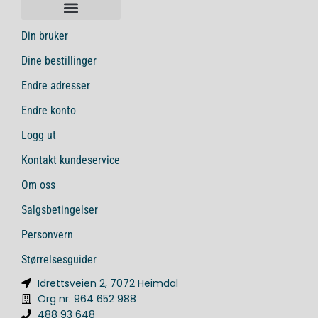
Din bruker
Dine bestillinger
Endre adresser
Endre konto
Logg ut
Kontakt kundeservice
Om oss
Salgsbetingelser
Personvern
Størrelsesguider
Idrettsveien 2, 7072 Heimdal
Org nr. 964 652 988
488 93 648