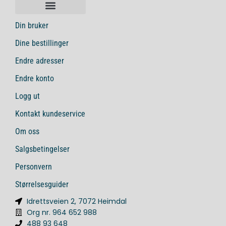
Din bruker
Dine bestillinger
Endre adresser
Endre konto
Logg ut
Kontakt kundeservice
Om oss
Salgsbetingelser
Personvern
Størrelsesguider
Idrettsveien 2, 7072 Heimdal
Org nr. 964 652 988
488 93 648