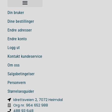
Din bruker
Dine bestillinger
Endre adresser
Endre konto
Logg ut
Kontakt kundeservice
Om oss
Salgsbetingelser
Personvern
Størrelsesguider
Idrettsveien 2, 7072 Heimdal
Org nr. 964 652 988
488 93 648